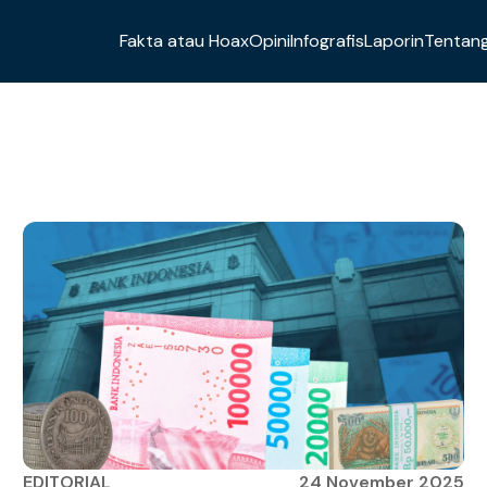
Fakta atau Hoax
Opini
Infografis
Laporin
Tentang
EDITORIAL
24 November 2025