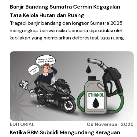
Banjir Bandang Sumatra Cermin Kegagalan
Tata Kelola Hutan dan Ruang
Tragedi banjir bandang dan longsor Sumatra 2025
mengungkap bahwa risiko bencana diproduksi oleh
kebijakan yang membiarkan deforestasi, tata ruang
yang timpang, dan lemahnya perlindungan ekologis.
EDITORIAL
09 November 2025
Ketika BBM Subsidi Mengundang Keraguan