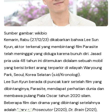
Sumber gambar: wikibio
Kemarin, Rabu (27/12/23) dikabarkan bahwa Lee Sun
Kyun, aktor terkenal yang membintangi film Parasite
telah meninggal yang diduga karena bunuh diri. Jasad
pria usia 48 tahun ini ditemukan didalam sebuah mobil
yang berisi briket arang terparkir di wilayah Waryoung
Park, Seoul, Korea Selatan (
s.id/Kronologi
).
Lee Sun Kyun berada di puncak karir setelah film yang
dibintanginya, Parasite, mendapat perhatian dunia dan
membawa pulang Piala Oscar tahun 2020 silam.
Beberapa film dan drama yang dibintangi setelahnya
adalah Diary of
Prosecutor
(2020),
Dr. Brain
(2021),