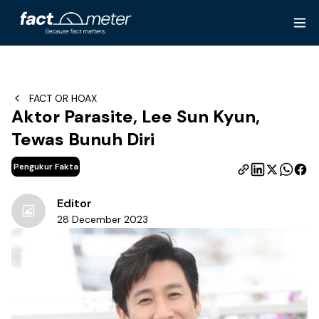
FACT OR HOAX
Aktor Parasite, Lee Sun Kyun,
Tewas Bunuh Diri
Pengukur Fakta
Editor
28 December 2023